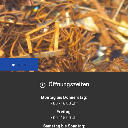
Öffnungszeiten
Unternehme
Montag bis Donnerstag:
Die Lietmann GmbH steh
7:00 - 16:00 Uhr
1950 mit gutem Service
ce für unsere
Freitag:
als zertifizierter
Entsorgungsfachbetrieb 
7:00 - 15:00 Uhr
Samstag bis Sonntag: